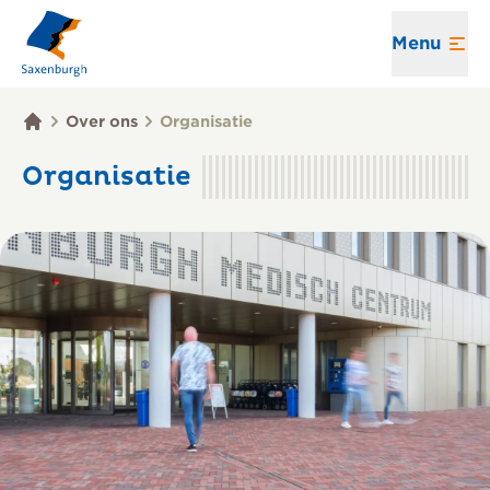
Menu
Over ons
Organisatie
Organisatie