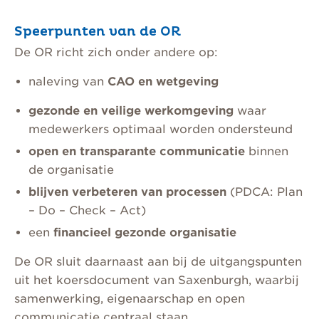
Speerpunten van de OR
De OR richt zich onder andere op:
naleving van
CAO en wetgeving
gezonde en veilige werkomgeving
waar
medewerkers optimaal worden ondersteund
open en transparante communicatie
binnen
de organisatie
blijven verbeteren van processen
(PDCA: Plan
– Do – Check – Act)
een
financieel gezonde organisatie
De OR sluit daarnaast aan bij de uitgangspunten
uit het koersdocument van Saxenburgh, waarbij
samenwerking, eigenaarschap en open
communicatie centraal staan.