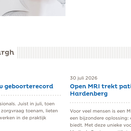
urgh
30 juli 2026
w geboorterecord
Open MRI trekt pat
Hardenberg
nals. Juist in juli, toen
 zorgvraag toenam, lieten
Voor veel mensen is een M
erken in de praktijk
een bijzondere oplossing:
biedt. Met deze unieke vo