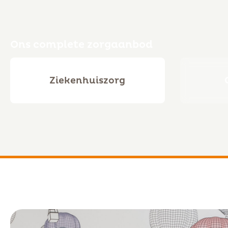
Ons complete zorgaanbod
Ziekenhuiszorg