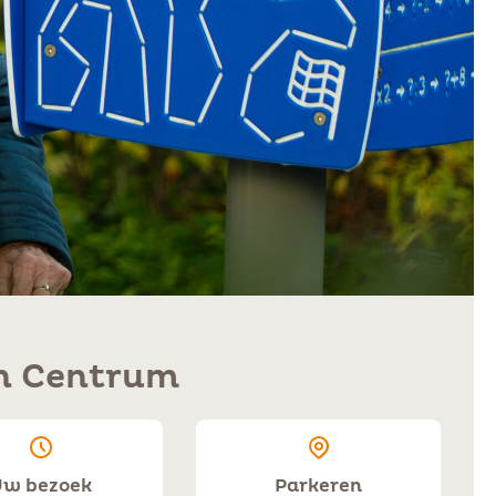
h Centrum
Uw bezoek
Parkeren