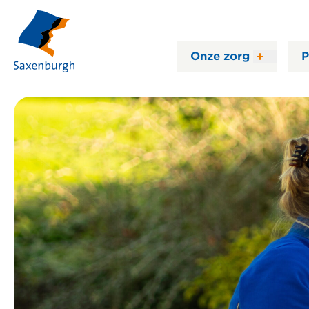
Onze zorg
P