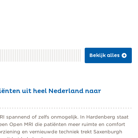
Bekijk alles
iënten uit heel Nederland naar
RI spannend of zelfs onmogelijk. In Hardenberg staat
 een Open MRI die patiënten meer ruimte en comfort
orziening en vernieuwde techniek trekt Saxenburgh