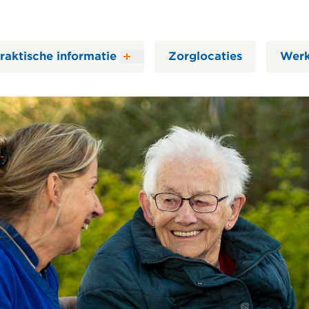
raktische informatie
Zorglocaties
Werk