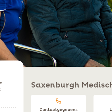
an
Saxenburgh Medisc
t
Contactgegevens