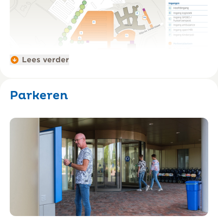
Lees verder
Parkeren
Begane grond Saxenburgh Medisch
Centrum