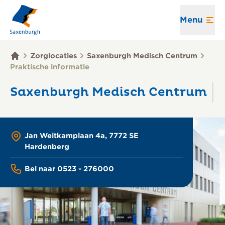
Menu
Zorglocaties
Saxenburgh Medisch Centrum
Praktische informatie
Saxenburgh Medisch Centrum
Jan Weitkamplaan 4a, 7772 SE
Hardenberg
Bel naar 0523 - 276000