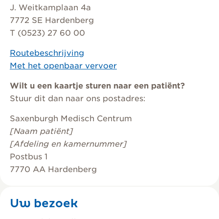
J. Weitkamplaan 4a
7772 SE Hardenberg
T (0523) 27 60 00
Routebeschrijving
Met het openbaar vervoer
Wilt u een kaartje sturen naar een patiënt?
Stuur dit dan naar ons postadres:
Saxenburgh Medisch Centrum
[Naam patiënt]
[Afdeling en kamernummer]
Postbus 1
7770 AA Hardenberg
Uw bezoek