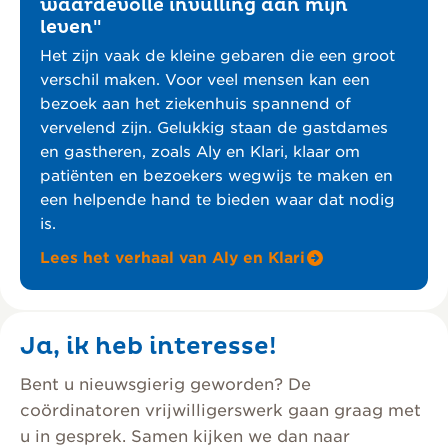
waardevolle invulling aan mijn
leven"
Het zijn vaak de kleine gebaren die een groot
verschil maken. Voor veel mensen kan een
bezoek aan het ziekenhuis spannend of
vervelend zijn. Gelukkig staan de gastdames
en gastheren, zoals Aly en Klari, klaar om
patiënten en bezoekers wegwijs te maken en
een helpende hand te bieden waar dat nodig
is.
Lees het verhaal van Aly en Klari
Ja, ik heb interesse!
Bent u nieuwsgierig geworden? De
coördinatoren vrijwilligerswerk gaan graag met
u in gesprek. Samen kijken we dan naar