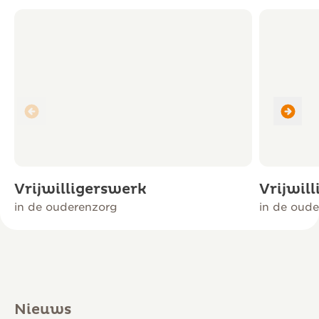
Vrijwilligerswerk
Vrijwil
in de ouderenzorg
in de oud
Nieuws