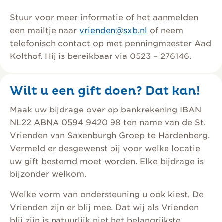
Stuur voor meer informatie of het aanmelden
een mailtje naar
vrienden@sxb.nl
of neem
telefonisch contact op met penningmeester Aad
Kolthof. Hij is bereikbaar via 0523 – 276146.
Wilt u een gift doen? Dat kan!
Maak uw bijdrage over op bankrekening IBAN
NL22 ABNA 0594 9420 98 ten name van de St.
Vrienden van Saxenburgh Groep te Hardenberg.
Vermeld er desgewenst bij voor welke locatie
uw gift bestemd moet worden. Elke bijdrage is
bijzonder welkom.
Welke vorm van ondersteuning u ook kiest, De
Vrienden zijn er blij mee. Dat wij als Vrienden
blij zijn is natuurlijk niet het belangrijkste.