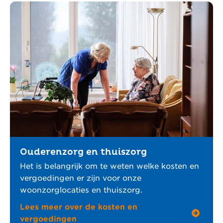
Ouderenzorg en thuiszorg
Het is belangrijk om te weten welke kosten en
vergoedingen er zijn voor onze
woonzorglocaties en thuiszorg.
Lees meer over de kosten en
vergoedingen