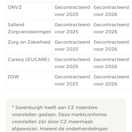
ONVZ
Gecontracteerd
Gecontracteerd
voor 2025
voor 2026
Salland
Gecontracteerd
Gecontracteerd
Zorgverzekeringen
voor 2025
voor 2026
Zorg en Zekerheid
Gecontracteerd
Gecontracteerd
voor 2025
voor 2026
Caresq (EUCARE)
Gecontracteerd
Gecontracteerd
voor 2025
voor 2026
DSW
Gecontracteerd
Gecontracteerd
voor 2025
voor 2026
*
Saxenburgh heeft aan CZ meerdere
voorstellen gedaan. Deze marktconforme
voorstellen zijn door CZ meermaals
afgewezen. Hoewel de onderhandelingen