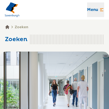
Menu
Zoeken
Zoeken