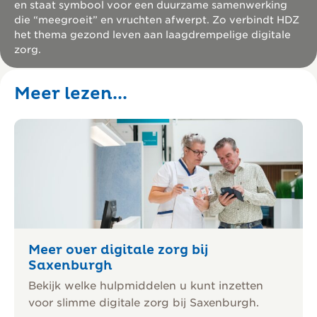
en staat symbool voor een duurzame samenwerking
die “mee­groeit” en vruchten afwerpt. Zo verbindt HDZ
het thema gezond leven aan laag­drempelige digitale
zorg.
Meer lezen...
Open fotoalbum
2 foto’s
Meer over digitale zorg bij
Saxenburgh
Bekijk welke hulpmiddelen u kunt inzetten
voor slimme digitale zorg bij Saxenburgh.