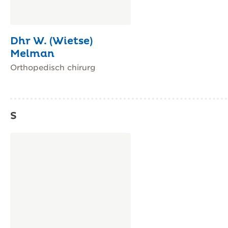
Dhr W. (Wietse)
Melman
Orthopedisch chirurg
S