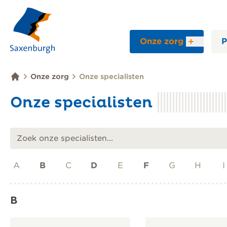
Onze zorg
P
Onze zorg
Onze specialisten
Onze specialisten
A
B
C
D
E
F
G
H
I
B