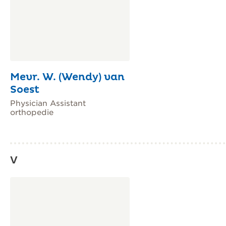
Mevr. W. (Wendy) van
Soest
Physician Assistant
orthopedie
V