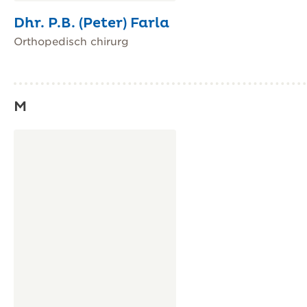
Dhr. P.B. (Peter) Farla
Orthopedisch chirurg
M