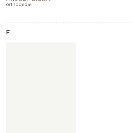
orthopedie
F