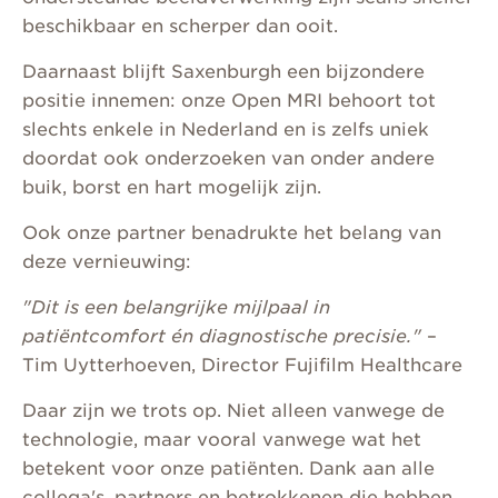
beschikbaar en scherper dan ooit.
Daarnaast blijft Saxenburgh een bijzondere
positie innemen: onze Open MRI behoort tot
slechts enkele in Nederland en is zelfs uniek
doordat ook onderzoeken van onder andere
buik, borst en hart mogelijk zijn.
Ook onze partner benadrukte het belang van
deze vernieuwing:
"Dit is een belangrijke mijlpaal in
patiëntcomfort én diagnostische precisie."
–
Tim Uytterhoeven, Director Fujifilm Healthcare
Daar zijn we trots op. Niet alleen vanwege de
technologie, maar vooral vanwege wat het
betekent voor onze patiënten. Dank aan alle
collega's, partners en betrokkenen die hebben