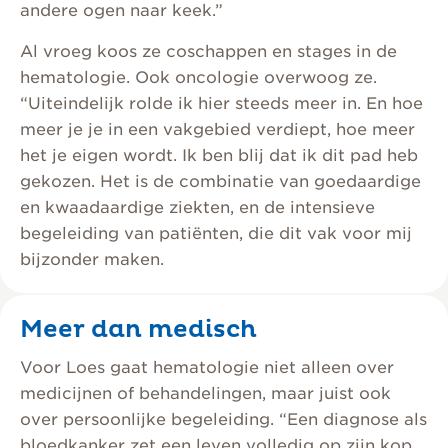
andere ogen naar keek.”
Al vroeg koos ze coschappen en stages in de
hematologie. Ook oncologie overwoog ze.
“Uiteindelijk rolde ik hier steeds meer in. En hoe
meer je je in een vakgebied verdiept, hoe meer
het je eigen wordt. Ik ben blij dat ik dit pad heb
gekozen. Het is de combinatie van goedaardige
en kwaadaardige ziekten, en de intensieve
begeleiding van patiënten, die dit vak voor mij
bijzonder maken.
Meer dan medisch
Voor Loes gaat hematologie niet alleen over
medicijnen of behandelingen, maar juist ook
over persoonlijke begeleiding. “Een diagnose als
bloedkanker zet een leven volledig op zijn kop.