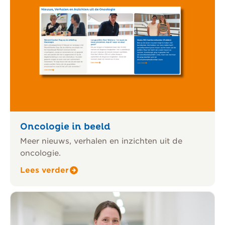
Oncologie in beeld
Meer nieuws, verhalen en inzichten uit de
oncologie.
Lees verder