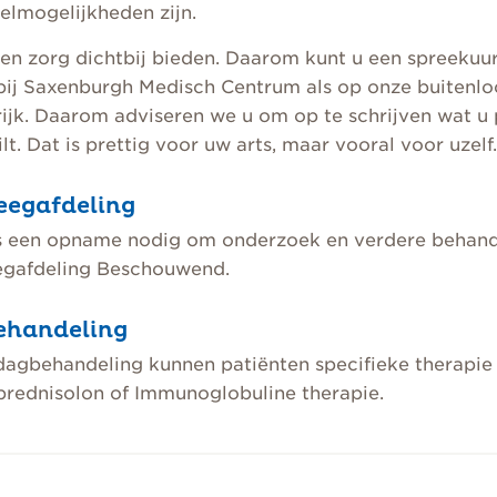
lmogelijkheden zijn.
en zorg dichtbij bieden. Daarom kunt u een spreekuur
ij Saxenburgh Medisch Centrum als op onze buitenloc
ijk. Daarom adviseren we u om op te schrijven wat u 
ilt. Dat is prettig voor uw arts, maar vooral voor uzelf.
eegafdeling
 een opname nodig om onderzoek en verdere behandel
egafdeling Beschouwend.
ehandeling
agbehandeling kunnen patiënten specifieke therapie m
prednisolon of Immunoglobuline therapie.