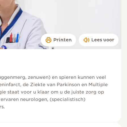
Printen
Lees voor
ruggenmerg, zenuwen) en spieren kunnen veel
infarct, de Ziekte van Parkinson en Multiple
ie staat voor u klaar om u de juiste zorg op
rvaren neurologen, (specialistisch)
s.