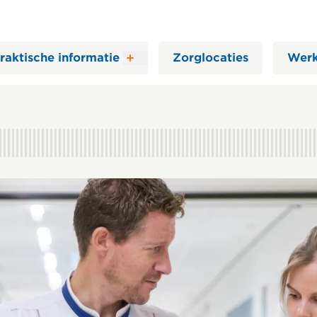
raktische informatie
Zorglocaties
Werk