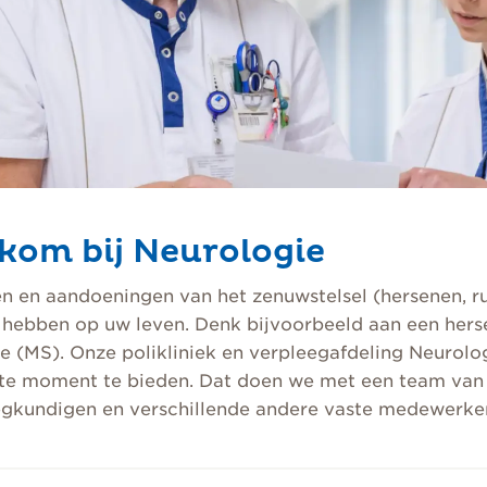
kom bij Neurologie
n en aandoeningen van het zenuwstelsel (hersenen, 
hebben op uw leven. Denk bijvoorbeeld aan een hersen
e (MS). Onze polikliniek en verpleegafdeling Neurolog
ste moment te bieden. Dat doen we met een team van e
egkundigen en verschillende andere vaste medewerker