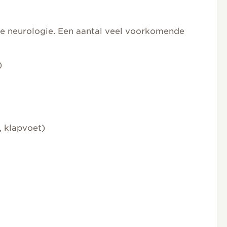
 de neurologie. Een aantal veel voorkomende
)
 klapvoet)