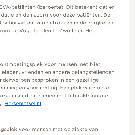
A-patiënten (beroerte). Dit betekent dat er
idatie en de nazorg voor deze patiënten. De
Ook huisartsen zijn betrokken in de zorgketen
rum de Vogellanden te Zwolle en Het
 ontmoetingsplek voor mensen met Niet
ieleden, vrienden en andere belangstellenden
onderwerpen besproken in een gezellige
kenning en voorlichting. Een plek waar u niet
 organiseert dit samen met InteraktContour,
g:
Hersenletsel.nl
.
ngsplek voor mensen met de ziekte van