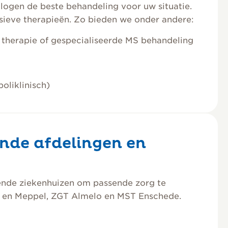
ogen de beste behandeling voor uw situatie.
nsieve therapieën. Zo bieden we onder andere:
 therapie of gespecialiseerde MS behandeling
oliklinisch)
nde afdelingen en
ende ziekenhuizen om passende zorg te
le en Meppel, ZGT Almelo en MST Enschede.