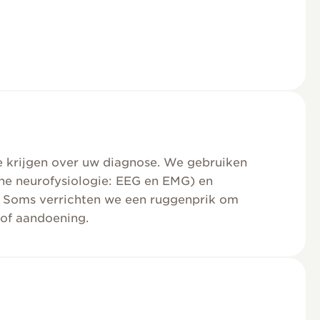
e krijgen over uw diagnose. We gebruiken
he neurofysiologie: EEG en EMG) en
. Soms verrichten we een ruggenprik om
 of aandoening.