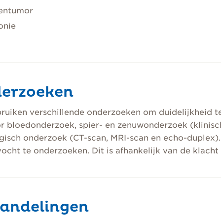
entumor
onie
erzoeken
uiken verschillende onderzoeken om duidelijkheid t
r bloedonderzoek, spier- en zenuwonderzoek (klinisc
ogisch onderzoek (CT-scan, MRI-scan en echo-duplex)
ocht te onderzoeken. Dit is afhankelijk van de klacht
andelingen