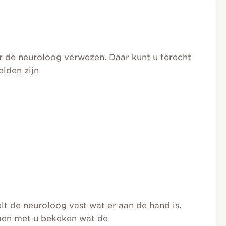
ar de neuroloog verwezen. Daar kunt u terecht
lden zijn
lt de neuroloog vast wat er aan de hand is.
men met u bekeken wat de