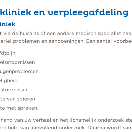
ikliniek en verpleegafdeling
liniek
 via de huisarts of een andere medisch specialist na
lerlei problemen en aandoeningen. Een aantal voorbee
fd)pijn
elsstoornissen
ugenproblemen
eligheid
pstoornissen
te van spieren
te met spreken.
hand van uw verhaal en het lichamelijk onderzoek ste
et hulp van aanvullend onderzoek. Daarna wordt sa