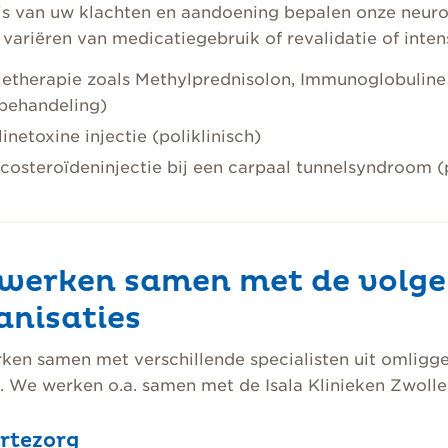
s van uw klachten en aandoening bepalen onze neurol
 variëren van medicatiegebruik of revalidatie of inte
sietherapie zoals Methylprednisolon, Immunoglobuline
behandeling)
inetoxine injectie (poliklinisch)
costeroïdeninjectie bij een carpaal tunnelsyndroom (p
werken samen met de volge
anisaties
ken samen met verschillende specialisten uit omligg
. We werken o.a. samen met de Isala Klinieken Zwol
rtezorg