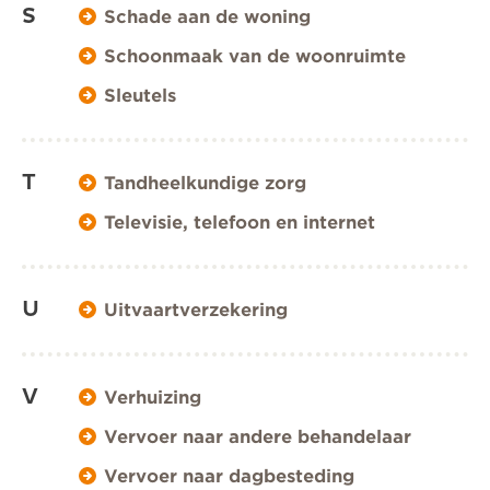
S
Schade aan de woning
Schoonmaak van de woonruimte
Sleutels
T
Tandheelkundige zorg
Televisie, telefoon en internet
U
Uitvaartverzekering
V
Verhuizing
Vervoer naar andere behandelaar
Vervoer naar dagbesteding