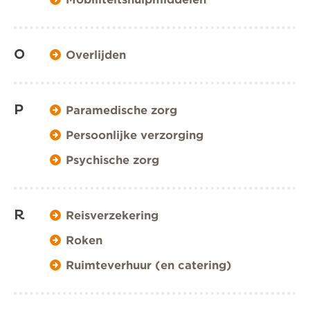
O
Overlijden
P
Paramedische zorg
Persoonlijke verzorging
Psychische zorg
R
Reisverzekering
Roken
Ruimteverhuur (en catering)