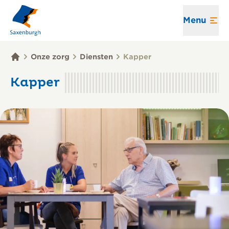
Menu
Onze zorg
Diensten
Kapper
Kapper