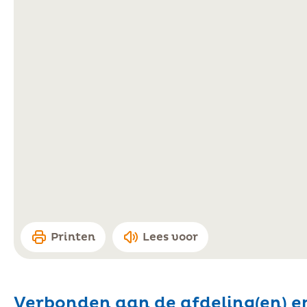
Printen
Lees voor
Verbonden aan de afdeling(en) e