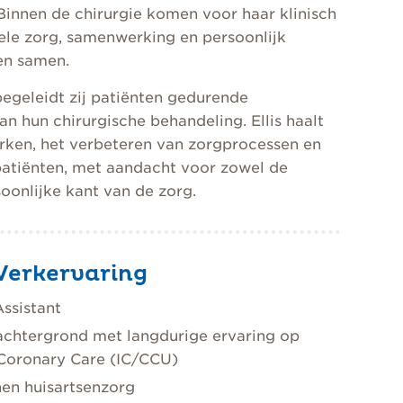
 Binnen de chirurgie komen voor haar klinisch
ele zorg, samenwerking en persoonlijk
en samen.
egeleidt zij patiënten gedurende
an hun chirurgische behandeling. Ellis haalt
rken, het verbeteren van zorgprocessen en
patiënten, met aandacht voor zowel de
oonlijke kant van de zorg.
Werkervaring
ssistant
chtergrond met langdurige ervaring op
 Coronary Care (IC/CCU)
en huisartsenzorg