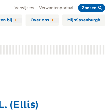
Verwijzers
Verwantenportaal
Zoeken
en bij
Over ons
MijnSaxenburgh
. (Ellis)