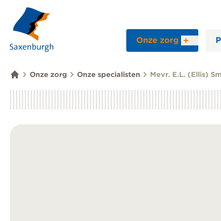
Onze zorg
P
Onze zorg
Onze specialisten
Mevr. E.L. (Ellis) 