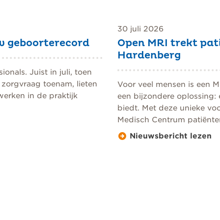
30 juli 2026
w geboorterecord
Open MRI trekt pat
Hardenberg
nals. Juist in juli, toen
 zorgvraag toenam, lieten
Voor veel mensen is een M
erken in de praktijk
een bijzondere oplossing:
biedt. Met deze unieke vo
Medisch Centrum patiënten 
Nieuwsbericht lezen