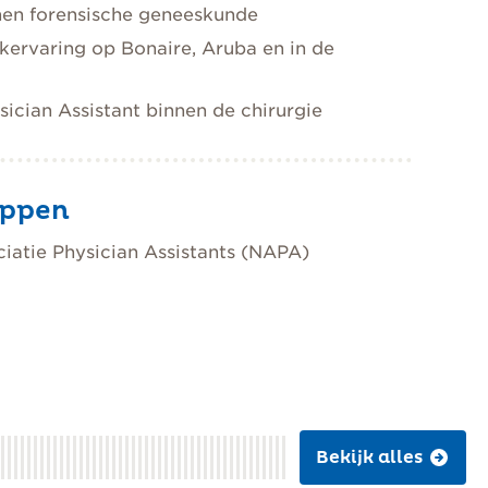
nen forensische geneeskunde
kervaring op Bonaire, Aruba en in de
ician Assistant binnen de chirurgie
appen
iatie Physician Assistants (NAPA)
Bekijk alles