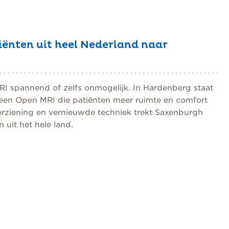
iënten uit heel Nederland naar
RI spannend of zelfs onmogelijk. In Hardenberg staat
 een Open MRI die patiënten meer ruimte en comfort
orziening en vernieuwde techniek trekt Saxenburgh
uit het hele land.