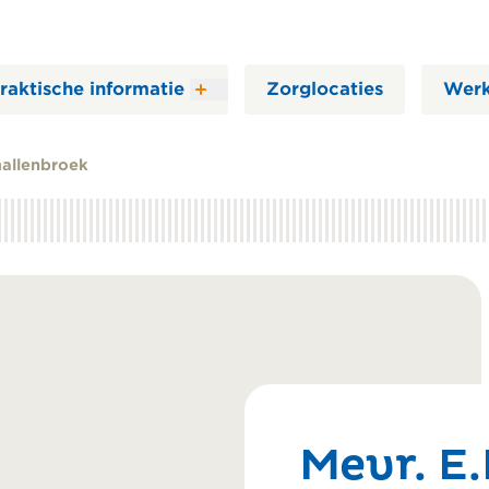
raktische informatie
Zorglocaties
Werk
Smallenbroek
Mevr. E.L