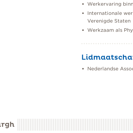
Werkervaring bin
Internationale wer
Verenigde Staten
Werkzaam als Phys
Lidmaatsch
Nederlandse Assoc
urgh