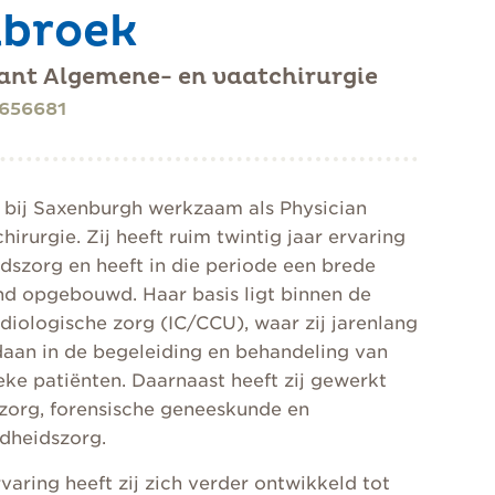
nbroek
tant Algemene- en vaatchirurgie
656681
s bij Saxenburgh werkzaam als Physician
hirurgie. Zij heeft ruim twintig jaar ervaring
dszorg en heeft in die periode een brede
d opgebouwd. Haar basis ligt binnen de
rdiologische zorg (IC/CCU), waar zij jarenlang
daan in de begeleiding en behandeling van
ke patiënten. Daarnaast heeft zij gewerkt
nzorg, forensische geneeskunde en
ndheidszorg.
varing heeft zij zich verder ontwikkeld tot