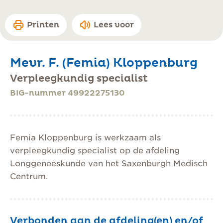
Printen
Lees voor
Mevr. F. (Femia) Kloppenburg
Verpleegkundig specialist
BIG-nummer 49922275130
Femia Kloppenburg is werkzaam als
verpleegkundig specialist op de afdeling
Longgeneeskunde van het Saxenburgh Medisch
Centrum.
Verbonden aan de afdeling(en) en/of