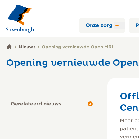
Onze zorg
P
Nieuws
Opening vernieuwde Open MRI
Opening vernieuwde Open
Off
Gerelateerd nieuws
Cen
Meer co
patiënt
vernie