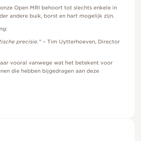
 onze Open MRI behoort tot slechts enkele in
r andere buik, borst en hart mogelijk zijn.
ng:
ische precisie."
– Tim Uytterhoeven, Director
 maar vooral vanwege wat het betekent voor
kenen die hebben bijgedragen aan deze