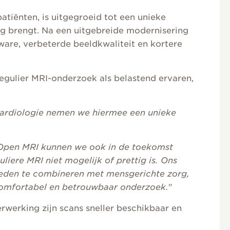
atiënten, is uitgegroeid tot een unieke
rg brengt. Na een uitgebreide modernisering
are, verbeterde beeldkwaliteit en kortere
egulier MRI-onderzoek als belastend ervaren,
cardiologie nemen we hiermee een unieke
Open MRI kunnen we ook in de toekomst
liere MRI niet mogelijk of prettig is. Ons
eden te combineren met mensgerichte zorg,
comfortabel en betrouwbaar onderzoek.
"
werking zijn scans sneller beschikbaar en