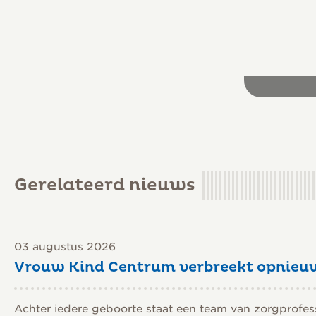
Open foto
6 foto’
Gerelateerd nieuws
03 augustus 2026
Vrouw Kind Centrum verbreekt opnieu
Achter iedere geboorte staat een team van zorgprofessio