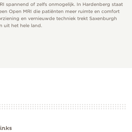
RI spannend of zelfs onmogelijk. In Hardenberg staat
 een Open MRI die patiënten meer ruimte en comfort
orziening en vernieuwde techniek trekt Saxenburgh
uit het hele land.
inks