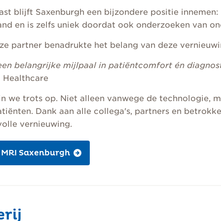
st blijft Saxenburgh een bijzondere positie innemen:
nd en is zelfs uniek doordat ook onderzoeken van onde
ze partner benadrukte het belang van deze vernieuwi
 een belangrijke mijlpaal in patiëntcomfort én diagnost
m Healthcare
jn we trots op. Niet alleen vanwege de technologie,
tiënten. Dank aan alle collega's, partners en betrok
olle vernieuwing.
 MRI Saxenburgh
rij