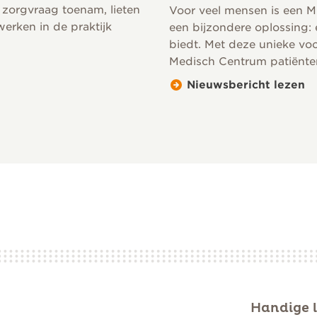
 zorgvraag toenam, lieten
Voor veel mensen is een M
erken in de praktijk
een bijzondere oplossing:
biedt. Met deze unieke vo
Medisch Centrum patiënten 
Nieuwsbericht lezen
Handige l