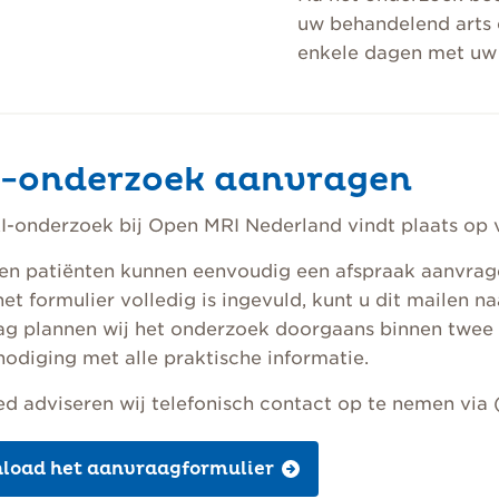
uw behandelend arts e
enkele dagen met uw 
-onderzoek aanvragen
-onderzoek bij Open MRI Nederland vindt plaats op v
en patiënten kunnen eenvoudig een afspraak aanvrag
et formulier volledig is ingevuld, kunt u dit mailen n
ag plannen wij het onderzoek doorgaans binnen twee 
nodiging met alle praktische informatie.
ed adviseren wij telefonisch contact op te nemen via 
load het aanvraagformulier