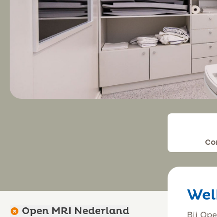
Co
Wel
Open MRI Nederland
Bij Op