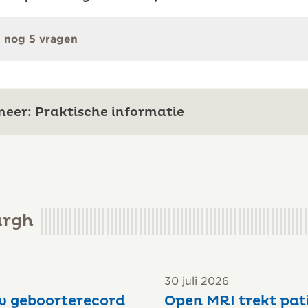
 nog 5 vragen
meer: Praktische informatie
urgh
30 juli 2026
w geboorterecord
Open MRI trekt pat