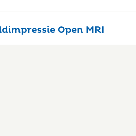
ldimpressie Open MRI