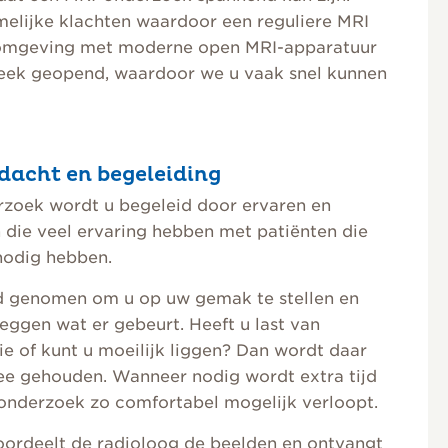
amelijke klachten waardoor een reguliere MRI
jke omgeving met moderne open MRI-apparatuur
 week geopend, waardoor we u vaak snel kunnen
dacht en begeleiding
rzoek wordt u begeleid door ervaren en
 die veel ervaring hebben met patiënten die
nodig hebben.
ijd genomen om u op uw gemak te stellen en
 leggen wat er gebeurt. Heeft u last van
ie of kunt u moeilijk liggen? Dan wordt daar
ee gehouden. Wanneer nodig wordt extra tijd
 onderzoek zo comfortabel mogelijk verloopt.
ordeelt de radioloog de beelden en ontvangt