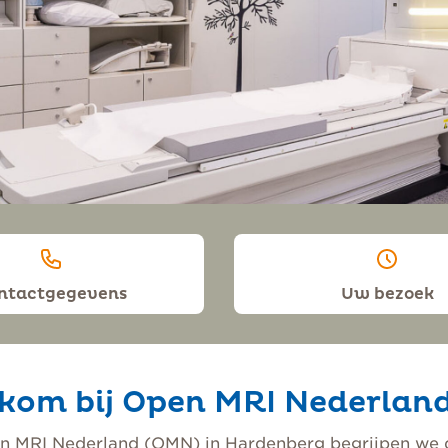
ntactgegevens
Uw bezoek
kom bij Open MRI Nederlan
en MRI Nederland (OMN) in Hardenberg begrijpen we 