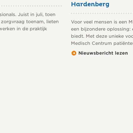
Hardenberg
nals. Juist in juli, toen
 zorgvraag toenam, lieten
Voor veel mensen is een M
erken in de praktijk
een bijzondere oplossing:
biedt. Met deze unieke vo
Medisch Centrum patiënten 
Nieuwsbericht lezen