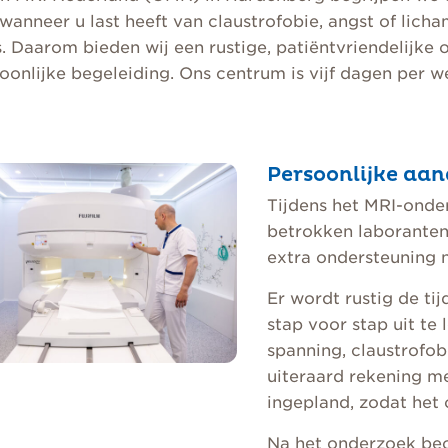
wanneer u last heeft van claustrofobie, angst of lich
is. Daarom bieden wij een rustige, patiëntvriendeli
oonlijke begeleiding. Ons centrum is vijf dagen per
Persoonlijke aan
Tijdens het MRI-onde
betrokken laboranten
extra ondersteuning 
Er wordt rustig de t
stap voor stap uit te
spanning, claustrofob
uiteraard rekening m
ingepland, zodat het
Na het onderzoek beo