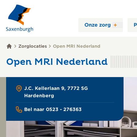
Onze zorg
P
Zorglocaties
Open MRI Nederland
Open MRI Nederland
J.C. Kellerlaan 9, 7772 SG
Hardenberg
Bel naar 0523 - 276363