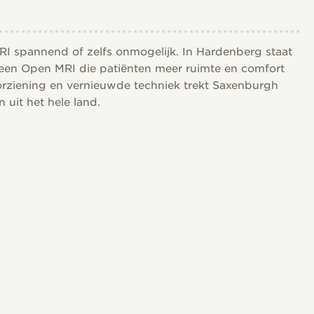
RI spannend of zelfs onmogelijk. In Hardenberg staat
 een Open MRI die patiënten meer ruimte en comfort
orziening en vernieuwde techniek trekt Saxenburgh
uit het hele land.