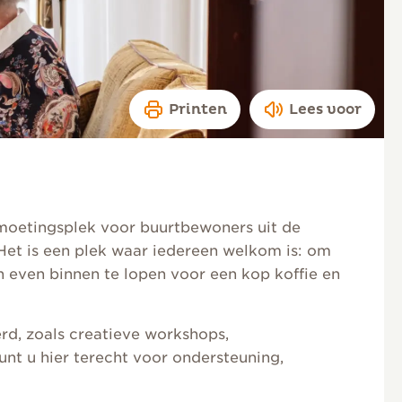
Printen
Lees voor
moetingsplek voor buurtbewoners uit de
et is een plek waar iedereen welkom is: om
 even binnen te lopen voor een kop koffie en
rd, zoals creatieve workshops,
t u hier terecht voor ondersteuning,