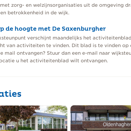
et zorg- en welzijnsorganisaties uit de omgeving dra
 en betrokkenheid in de wijk.
 op de hoogte met De Saxenburgher
ksteunpunt verschijnt maandelijks het activiteitenbla
ht van activiteiten te vinden. Dit blad is te vinden op
de mail ontvangen? Stuur dan een e-mail naar wijkst
ocatie u het activiteitenblad wilt ontvangen.
aties