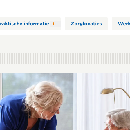
raktische informatie
Zorglocaties
Werk