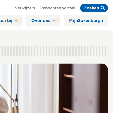
Verwijzers
Verwantenportaal
Zoeken
en bij
Over ons
MijnSaxenburgh