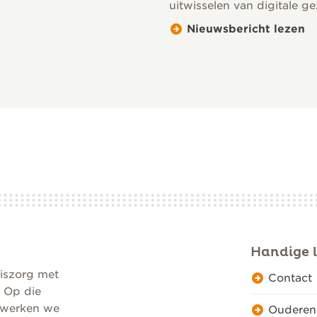
uitwisselen van digitale 
Nieuwsbericht lezen
Handige l
iszorg met
Contact
. Op die
n werken we
Ouderen