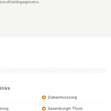
gezondheidsgegevens.
inks
Ziekenhuiszorg
zorg
Saxenburgh Thuis