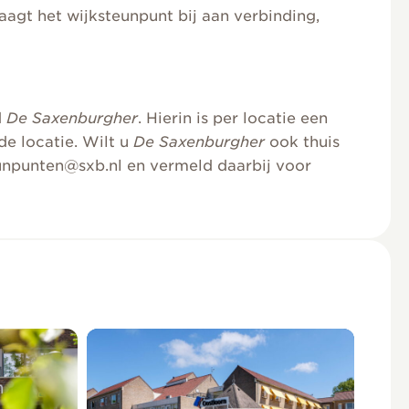
agt het wijksteunpunt bij aan verbinding,
d
De Saxenburgher
. Hierin is per locatie een
 de locatie. Wilt u
De Saxenburgher
ook thuis
eunpunten@sxb.nl en vermeld daarbij voor