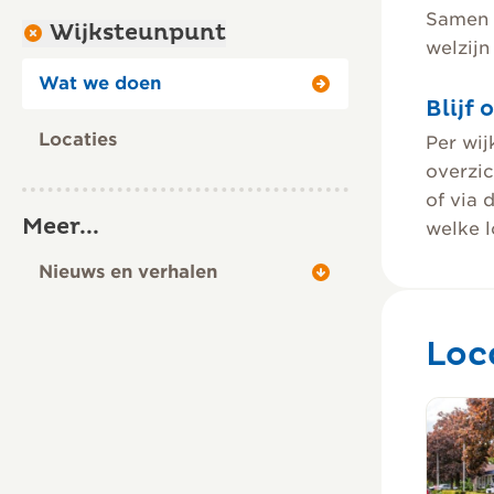
Samen m
Wijksteunpunt
welzijn
Wat we doen
Blijf
Locaties
Per wij
overzic
of via 
Meer...
welke l
Nieuws en verhalen
Loc