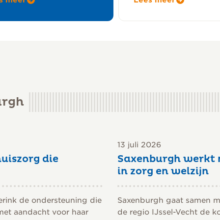
s meer
urgh
13 juli 2026
uiszorg die
Saxenburgh werkt 
in zorg en welzijn
erink de ondersteuning die
Saxenburgh gaat samen met
 met aandacht voor haar
de regio IJssel-Vecht de k