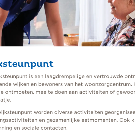
ksteunpunt
jksteunpunt is een laagdrempelige en vertrouwde ont
ende wijken en bewoners van het woonzorgcentrum. H
te ontmoeten, mee te doen aan activiteiten of gewoon
atje.
wijksteunpunt worden diverse activiteiten georganisee
gsactiviteiten en gezamenlijke eetmomenten. Ook kun
ning en sociale contacten.