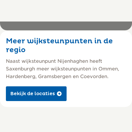
Meer wijksteunpunten in de
Open fotoalbum
regio
3 foto’s
Naast wijksteunpunt Nijenhaghen heeft
Saxenburgh meer wijksteunpunten in Ommen,
Hardenberg, Gramsbergen en Coevorden.
Bekijk de locaties