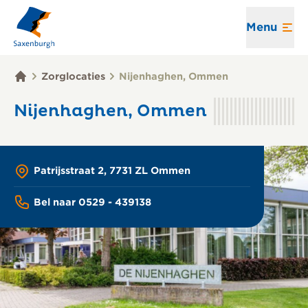
Menu
Zorglocaties
Nijenhaghen, Ommen
Nijenhaghen, Ommen
Patrijsstraat 2, 7731 ZL Ommen
Bel naar 0529 - 439138