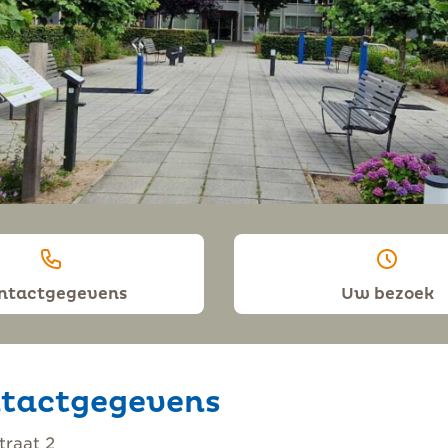
ntactgegevens
Uw bezoek
tactgegevens
straat 2