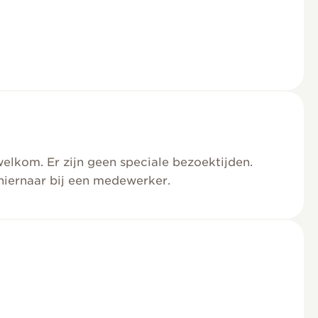
welkom. Er zijn geen speciale bezoektijden.
hiernaar bij een medewerker.