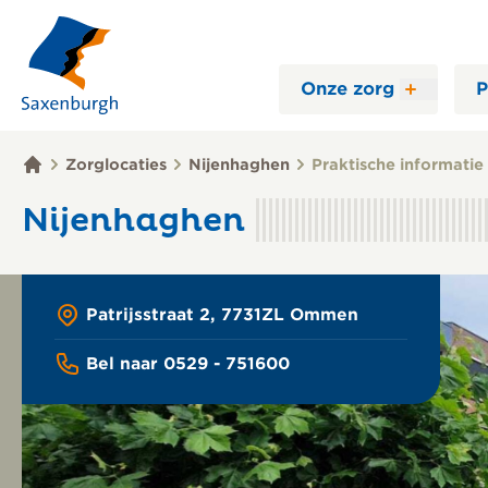
Onze zorg
P
Zorglocaties
Nijenhaghen
Praktische informatie
Nijenhaghen
Patrijsstraat 2, 7731ZL Ommen
Bel naar 0529 - 751600