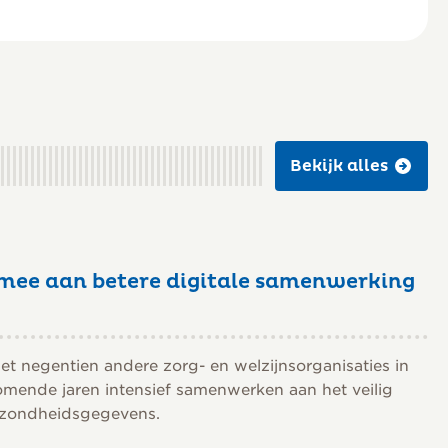
Bekijk alles
mee aan betere digitale samenwerking
 negentien andere zorg- en welzijnsorganisaties in
omende jaren intensief samenwerken aan het veilig
gezondheidsgegevens.