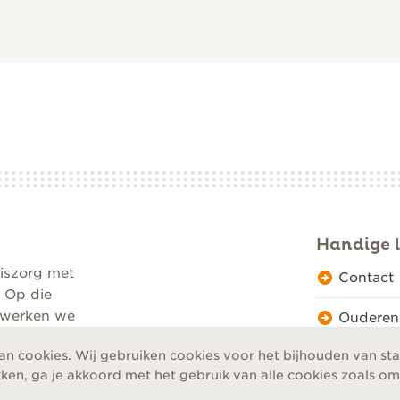
r jou
Handige l
d”
iszorg met
Contact
. Op die
n werken we
Ouderen
an cookies. Wij gebruiken cookies voor het bijhouden van st
ken, ga je akkoord met het gebruik van alle cookies zoals o