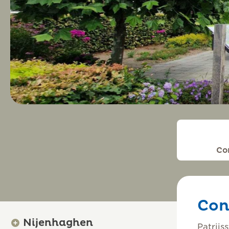
Co
Con
Nijenhaghen
Patrijs