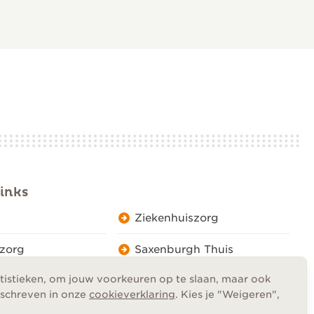
inks
Ziekenhuiszorg
zorg
Saxenburgh Thuis
atistieken, om jouw voorkeuren op te slaan, maar ook
mschreven in onze
cookieverklaring
. Kies je "Weigeren",