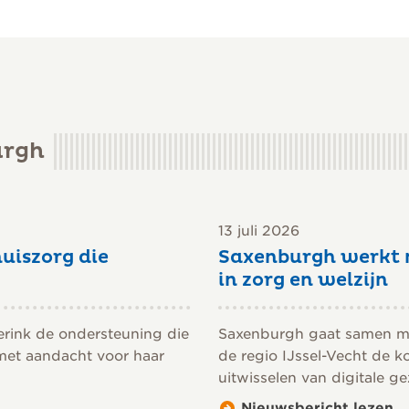
urgh
13 juli 2026
uiszorg die
Saxenburgh werkt 
in zorg en welzijn
erink de ondersteuning die
Saxenburgh gaat samen met
 met aandacht voor haar
de regio IJssel-Vecht de k
uitwisselen van digitale 
Nieuwsbericht lezen