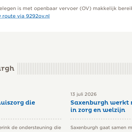
elegen is met openbaar vervoer (OV) makkelijk berei
 route via 9292ov.nl
urgh
13 juli 2026
uiszorg die
Saxenburgh werkt 
in zorg en welzijn
erink de ondersteuning die
Saxenburgh gaat samen met