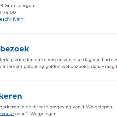
M Gramsbergen
3 79 00
eschrijving
bezoek
leden, vrienden en kennissen zijn elke dag van harte 
 Interventieafdeling gelden wel bezoektijden. Vraag 
keren
parkeren in de directe omgeving van ‘t Welgelegen.
 route
naar ‘t Welgelegen.