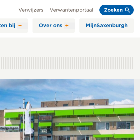
Verwijzers
Verwantenportaal
Zoeken
en bij
Over ons
MijnSaxenburgh