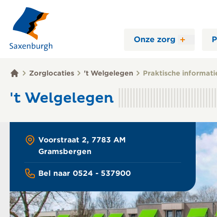
Onze zorg
P
Zorglocaties
't Welgelegen
Praktische informati
't Welgelegen
Voorstraat 2, 7783 AM
Gramsbergen
Bel naar 0524 - 537900