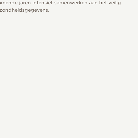
omende jaren intensief samenwerken aan het veilig
gezondheidsgegevens.