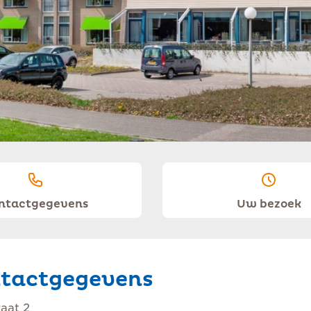
ntactgegevens
Uw bezoek
tactgegevens
aat 2