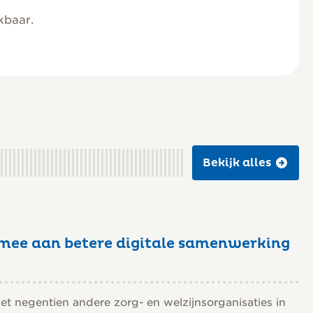
kbaar.
Bekijk alles
mee aan betere digitale samenwerking
 negentien andere zorg- en welzijnsorganisaties in