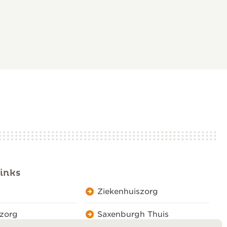
inks
Ziekenhuiszorg
zorg
Saxenburgh Thuis