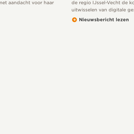
 met aandacht voor haar
de regio IJssel-Vecht de k
uitwisselen van digitale 
Nieuwsbericht lezen