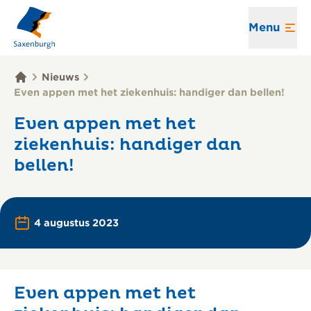
Menu
Nieuws
Even appen met het ziekenhuis: handiger dan bellen!
Even appen met het
ziekenhuis: handiger dan
bellen!
Printen
Lees voor
4 augustus 2023
Even appen met het