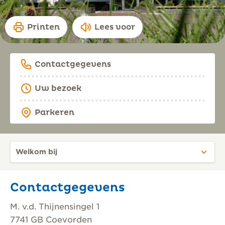
Printen
Lees voor
Contactgegevens
Uw bezoek
Parkeren
Contactgegevens
M. v.d. Thijnensingel 1
7741 GB Coevorden