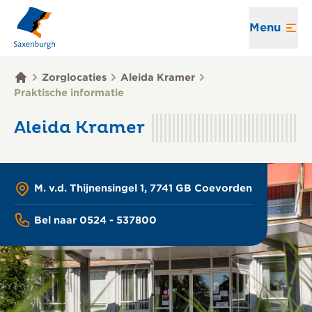
Menu
Zorglocaties
Aleida Kramer
Praktische informatie
Aleida Kramer
M. v.d. Thijnensingel 1, 7741 GB Coevorden
Bel naar 0524 - 537800