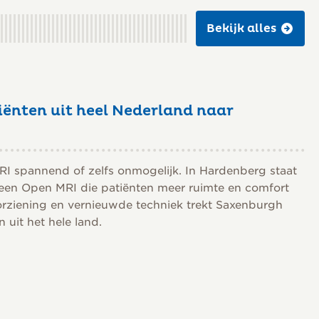
Bekijk alles
iënten uit heel Nederland naar
RI spannend of zelfs onmogelijk. In Hardenberg staat
 een Open MRI die patiënten meer ruimte en comfort
orziening en vernieuwde techniek trekt Saxenburgh
uit het hele land.