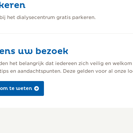
keren
bij het dialysecentrum gratis parkeren.
dens uw bezoek
en het belangrijk dat iedereen zich veilig en welko
 tips en aandachtspunten. Deze gelden voor al onze lo
 om te weten