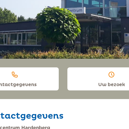
ntactgegevens
Uw bezoek
tactgegevens
ecentrum Hardenberg