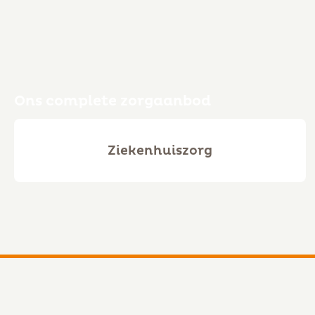
Ons complete zorgaanbod
Ziekenhuiszorg