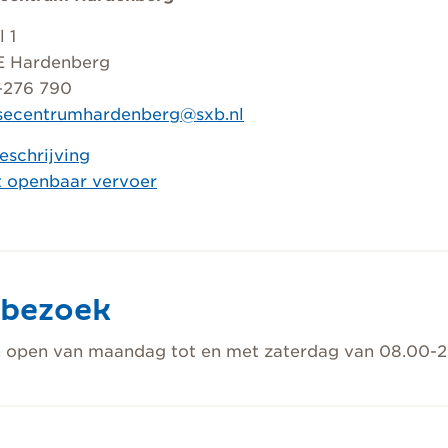
 1
E Hardenberg
-276 790
ysecentrumhardenberg@sxb.nl
eschrijving
t openbaar vervoer
bezoek
jn open van maandag tot en met zaterdag van 08.00-2