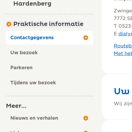
Hardenberg
Zwingel
7772 S
Praktische informatie
T 0523
E
dial
Contactgegevens
Routeb
Uw bezoek
Met he
Parkeren
Tijdens uw bezoek
Uw 
Wij zi
Meer...
Nieuws en verhalen