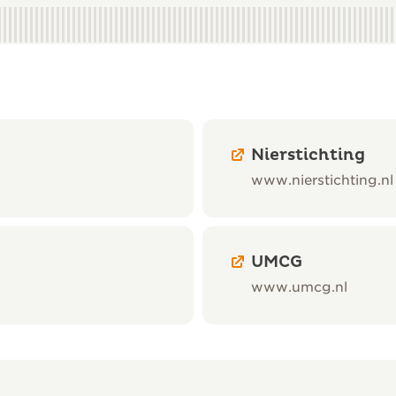
Nierstichting
www.nierstichting.nl
UMCG
www.umcg.nl