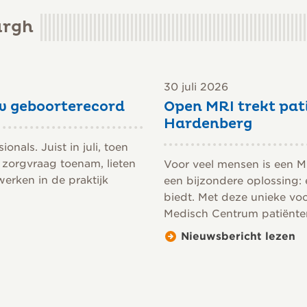
urgh
30 juli 2026
w geboorterecord
Open MRI trekt pat
Hardenberg
nals. Juist in juli, toen
 zorgvraag toenam, lieten
Voor veel mensen is een M
erken in de praktijk
een bijzondere oplossing:
biedt. Met deze unieke vo
Medisch Centrum patiënten 
Nieuwsbericht lezen