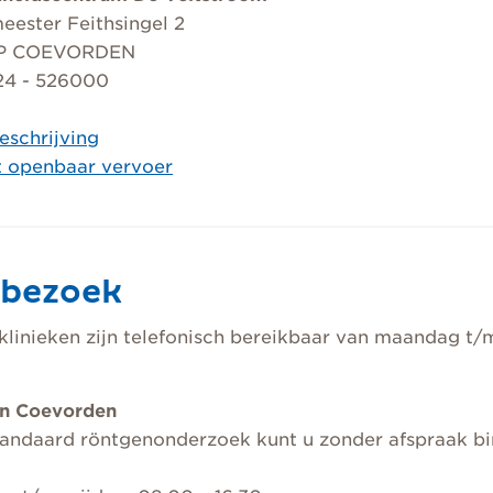
ester Feithsingel 2
BP COEVORDEN
524 - 526000
eschrijving
t openbaar vervoer
bezoek
klinieken zijn telefonisch bereikbaar van maandag t/m
n Coevorden
andaard röntgenonderzoek kunt u zonder afspraak bi