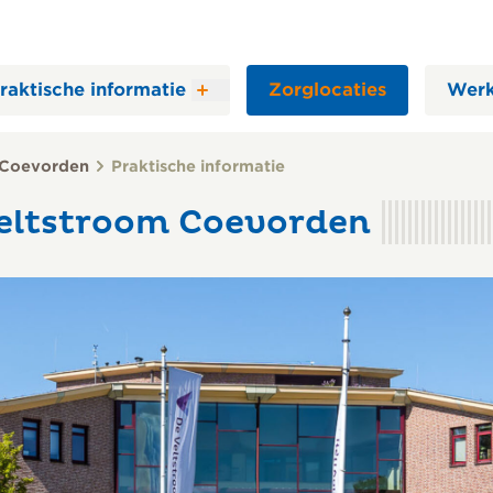
raktische informatie
Zorglocaties
Werk
 Coevorden
Praktische informatie
eltstroom Coevorden