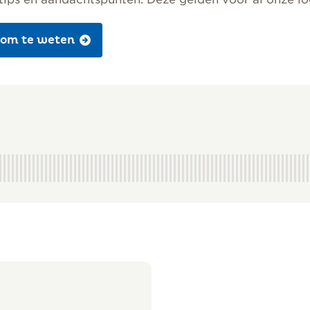
 om te weten