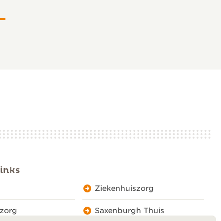
inks
Ziekenhuiszorg
zorg
Saxenburgh Thuis