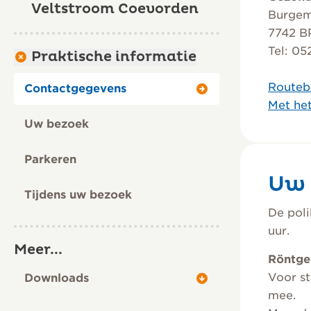
Veltstroom Coevorden
Burgeme
7742 
Tel: 0
Praktische informatie
Routeb
Contactgegevens
Met he
Uw bezoek
Parkeren
Uw 
Tijdens uw bezoek
De poli
uur.
Meer...
Röntge
Voor st
Downloads
mee.