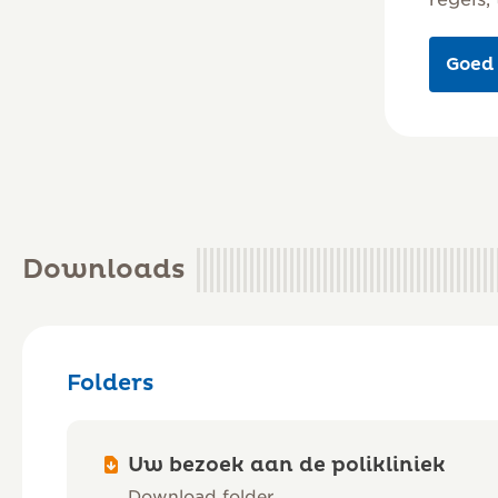
Goed
Downloads
Folders
Uw bezoek aan de polikliniek
Download folder