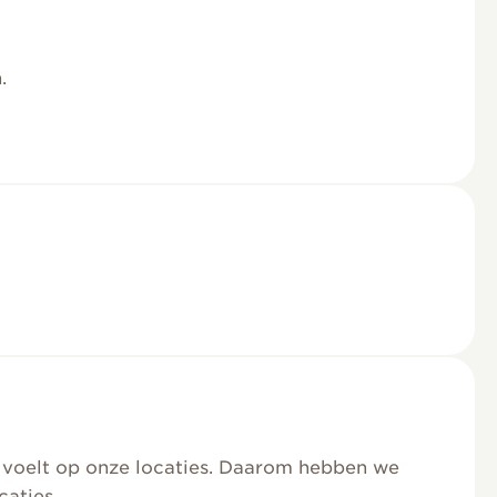
.
m voelt op onze locaties. Daarom hebben we
caties.