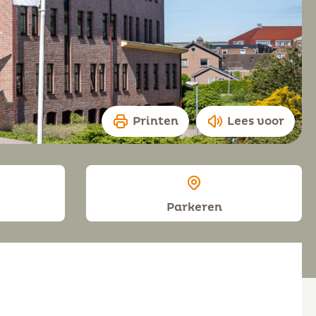
Printen
Lees voor
Parkeren