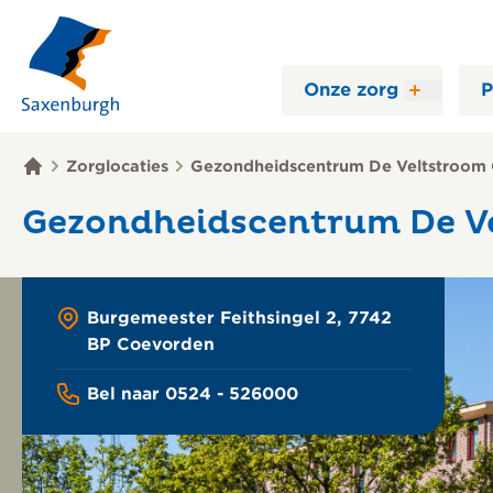
Onze zorg
P
Zorglocaties
Gezondheidscentrum De Veltstroom
Gezondheidscentrum De V
Burgemeester Feithsingel 2, 7742
BP Coevorden
Bel naar 0524 - 526000