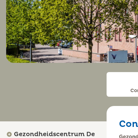
Co
Con
Gezondheidscentrum De
Gezond