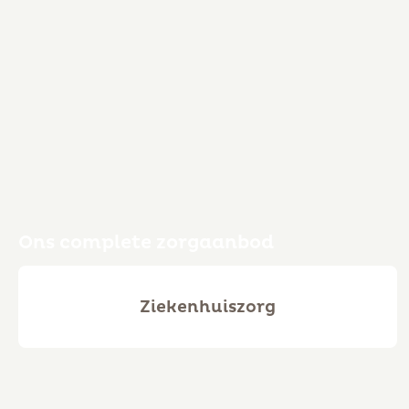
Ons complete zorgaanbod
Ziekenhuiszorg