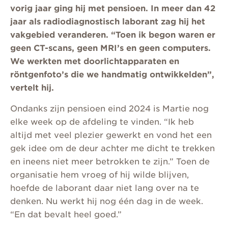
vorig jaar ging hij met pensioen. In meer dan 42
jaar als radiodiagnostisch laborant zag hij het
vakgebied veranderen. “Toen ik begon waren er
geen CT-scans, geen MRI’s en geen computers.
We werkten met doorlichtapparaten en
röntgenfoto’s die we handmatig ontwikkelden”,
vertelt hij.
Ondanks zijn pensioen eind 2024 is Martie nog
elke week op de afdeling te vinden. “Ik heb
altijd met veel plezier gewerkt en vond het een
gek idee om de deur achter me dicht te trekken
en ineens niet meer betrokken te zijn.” Toen de
organisatie hem vroeg of hij wilde blijven,
hoefde de laborant daar niet lang over na te
denken. Nu werkt hij nog één dag in de week.
“En dat bevalt heel goed.”