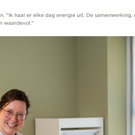
n. “Ik haal er elke dag energie uit. De samenwerking,
n waardevol.”