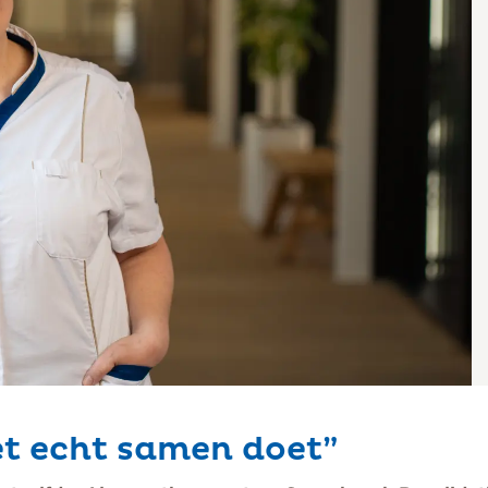
het echt samen doet”