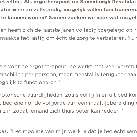
hetzelfde. Als ergotherapeut op Saxenburgh Revalida
atie weer zo zelfstandig mogelijk willen functioneren
s te kunnen wonen? Samen zoeken we naar wat mogelij
 en heeft zich de laatste jaren volledig toegelegd op 
maakte het lastig om écht de zorg te verbeteren. Nu w
nt als voor de ergotherapeut. Ze werkt met veel versc
erschillen per persoon, maar meestal is terugkeer naa
gelijk te functioneren.”
otorische vaardigheden, zoals veilig in en uit bed ko
t bedienen of de volgorde van een maaltijdbereiding 
zijn zodat iemand zich thuis beter kan redden.”
es. “Het mooiste van mijn werk is dat je het echt sam