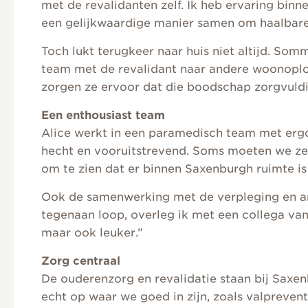
met de revalidanten zelf. Ik heb ervaring binn
een gelijkwaardige manier samen om haalbare 
Toch lukt terugkeer naar huis niet altijd. So
team met de revalidant naar andere woonoplossi
zorgen ze ervoor dat die boodschap zorgvuldig
Een enthousiast team
Alice werkt in een paramedisch team met ergot
hecht en vooruitstrevend. Soms moeten we zel
om te zien dat er binnen Saxenburgh ruimte is
Ook de samenwerking met de verpleging en ander
tegenaan loop, overleg ik met een collega van 
maar ook leuker.”
Zorg centraal
De ouderenzorg en revalidatie staan bij Saxen
echt op waar we goed in zijn, zoals valprevent