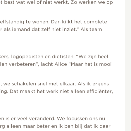
et best wat wel of niet werkt. Zo werken we op
zelfstandig te wonen. Dan kijkt het complete
als iemand dat zelf niet inziet.” Als team
s, logopedisten en diëtisten. “We zijn heel
n verbeteren”, lacht Alice “Maar het is mooi
, we schakelen snel met elkaar. Als ik ergens
g. Dat maakt het werk niet alleen efficiënter,
en is er veel veranderd. We focussen ons nu
g alleen maar beter en ik ben blij dat ik daar