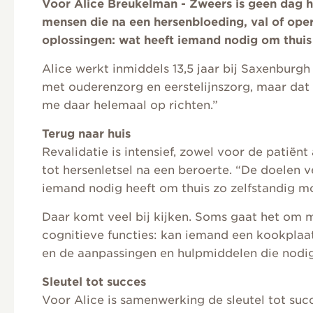
Voor Alice Breukelman - Zweers is geen dag 
mensen die na een hersenbloeding, val of oper
oplossingen: wat heeft iemand nodig om thui
Alice werkt inmiddels 13,5 jaar bij Saxenburgh
met ouderenzorg en eerstelijnszorg, maar dat 
me daar helemaal op richten.”
Terug naar huis
Revalidatie is intensief, zowel voor de patië
tot hersenletsel na een beroerte. “De doelen v
iemand nodig heeft om thuis zo zelfstandig mo
Daar komt veel bij kijken. Soms gaat het om m
cognitieve functies: kan iemand een kookplaa
en de aanpassingen en hulpmiddelen die nodig 
Sleutel tot succes
Voor Alice is samenwerking de sleutel tot succ