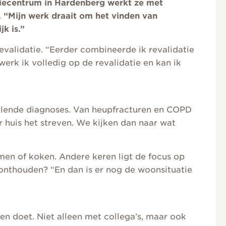
tiecentrum in Hardenberg werkt ze met
. “Mijn werk draait om het vinden van
k is.”
revalidatie. “Eerder combineerde ik revalidatie
erk ik volledig op de revalidatie en kan ik
hillende diagnoses. Van heupfracturen en COPD
r huis het streven. We kijken dan naar wat
men of koken. Andere keren ligt de focus op
onthouden? “En dan is er nog de woonsituatie
en doet. Niet alleen met collega’s, maar ook