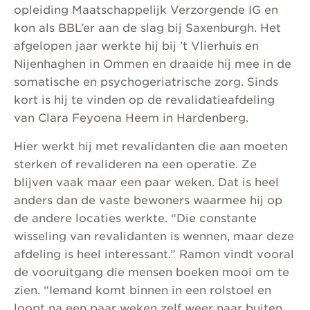
opleiding Maatschappelijk Verzorgende IG en
kon als BBL’er aan de slag bij Saxenburgh. Het
afgelopen jaar werkte hij bij ’t Vlierhuis en
Nijenhaghen in Ommen en draaide hij mee in de
somatische en psychogeriatrische zorg. Sinds
kort is hij te vinden op de revalidatieafdeling
van Clara Feyoena Heem in Hardenberg.
Hier werkt hij met revalidanten die aan moeten
sterken of revalideren na een operatie. Ze
blijven vaak maar een paar weken. Dat is heel
anders dan de vaste bewoners waarmee hij op
de andere locaties werkte. “Die constante
wisseling van revalidanten is wennen, maar deze
afdeling is heel interessant.” Ramon vindt vooral
de vooruitgang die mensen boeken mooi om te
zien. “Iemand komt binnen in een rolstoel en
loopt na een paar weken zelf weer naar buiten.