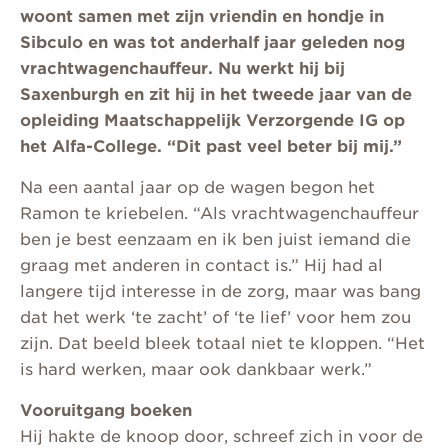
woont samen met zijn vriendin en hondje in
Sibculo en was tot anderhalf jaar geleden nog
vrachtwagenchauffeur. Nu werkt hij bij
Saxenburgh en zit hij in het tweede jaar van de
opleiding Maatschappelijk Verzorgende IG op
het Alfa-College. “Dit past veel beter bij mij.”
Na een aantal jaar op de wagen begon het
Ramon te kriebelen. “Als vrachtwagenchauffeur
ben je best eenzaam en ik ben juist iemand die
graag met anderen in contact is.” Hij had al
langere tijd interesse in de zorg, maar was bang
dat het werk ‘te zacht’ of ‘te lief’ voor hem zou
zijn. Dat beeld bleek totaal niet te kloppen. “Het
is hard werken, maar ook dankbaar werk.”
Vooruitgang boeken
Hij hakte de knoop door, schreef zich in voor de