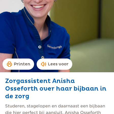
Printen
Lees voor
Zorgassistent Anisha
Osseforth over haar bijbaan in
de zorg
Studeren, stagelopen en daarnaast een bijbaan
die hier perfect bij aansluit. Anisha Osseforth