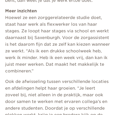
bent, dan weet je dat je werk ertoe doet.”
Meer inzichten
Hoewel ze een zorggerelateerde studie doet,
staat haar werk als flexwerker los van haar
stages. Ze loopt haar stages via school en werkt
daarnaast bij Saxenburgh. Voor de zorgassistent
is het daarom fijn dat ze zelf kan kiezen wanneer
ze werkt. “Als ik een drukke schoolweek heb,
werk ik minder. Heb ik een week vrij, dan kan ik
juist meer werken. Dat maakt het makkelijk te
combineren.”
Ook de afwisseling tussen verschillende locaties
en afdelingen helpt haar groeien. “Je leert
zoveel bij, niet alleen in de praktijk, maar ook
door samen te werken met ervaren collega’s en
andere studenten. Doordat je op verschillende
plekken werkt, krijg je een bredere kijk op de