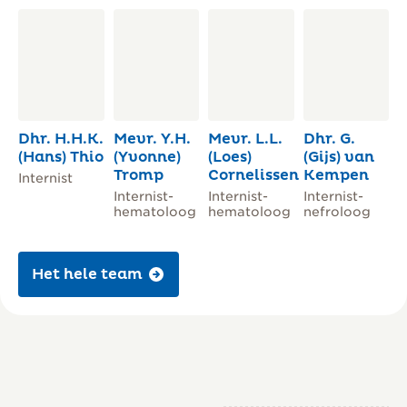
Dhr. H.H.K.
Mevr. Y.H.
Mevr. L.L.
Dhr. G.
(Hans) Thio
(Yvonne)
(Loes)
(Gijs) van
Tromp
Cornelissen
Kempen
Internist
Internist-
Internist-
Internist-
hematoloog
hematoloog
nefroloog
Het hele team