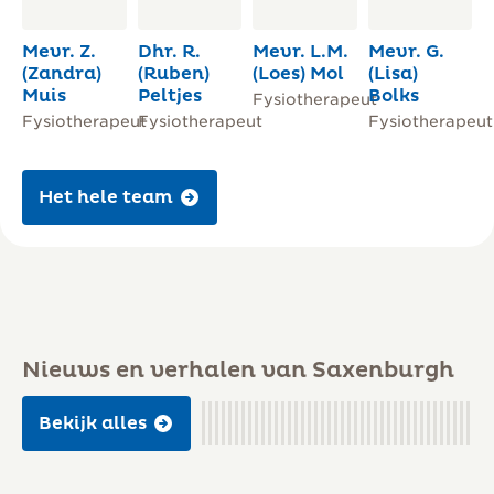
Mevr. Z.
Dhr. R.
Mevr. L.M.
Mevr. G.
(Zandra)
(Ruben)
(Loes) Mol
(Lisa)
Muis
Peltjes
Bolks
Fysiotherapeut
Fysiotherapeut
Fysiotherapeut
Fysiotherapeut
Het hele team
Nieuws en verhalen van Saxenburgh
Bekijk alles